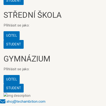
STUDENT
STŘEDNÍ ŠKOLA
Přihlásit se jako:
UČITEL
STUDENT
GYMNÁZIUM
Přihlásit se jako:
UČITEL
STUDENT
ahoj@techambition.com