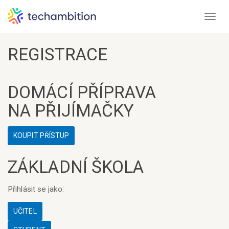
Toggl
REGISTRACE
DOMÁCÍ PŘÍPRAVA
NA
PŘIJÍMAČKY
KOUPIT PŘÍSTUP
ZÁKLADNÍ ŠKOLA
Přihlásit se jako:
UČITEL