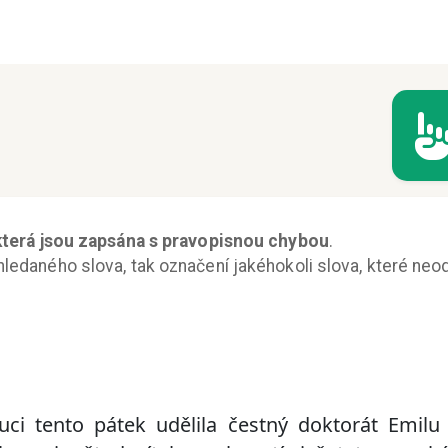
 která jsou zapsána s pravopisnou chybou
.
ledaného slova, tak označení jakéhokoli slova, které neo