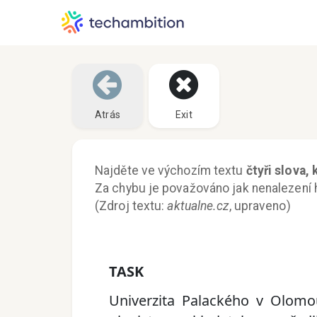
Atrás
Exit
Najděte ve výchozím textu
čtyři slova,
Za chybu je považováno jak nenalezení h
(Zdroj textu:
aktualne.cz
, upraveno)